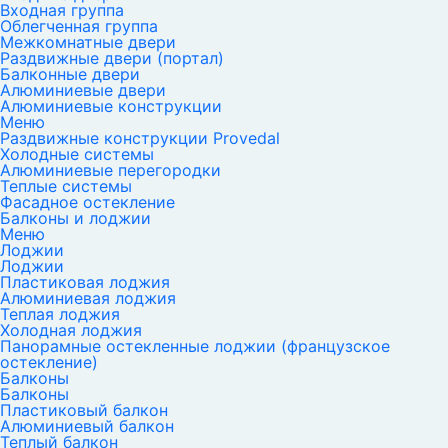
Входная группа
Облегченная группа
Межкомнатные двери
Раздвижные двери (портал)
Балконные двери
Алюминиевые двери
Алюминиевые конструкции
Меню
Раздвижные конструкции Provedal
Холодные системы
Алюминиевые перегородки
Теплые системы
Фасадное остекление
Балконы и лоджии
Меню
Лоджии
Лоджии
Пластиковая лоджия
Алюминиевая лоджия
Теплая лоджия
Холодная лоджия
Панорамные остекленные лоджии (французское
остекление)
Балконы
Балконы
Пластиковый балкон
Алюминиевый балкон
Теплый балкон