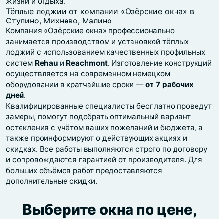
жизни и отдыха.
Тёплые лоджии от компании «Озёрские окна» в
Ступино, Михнево, Малино
Компания «Озёрские окна» профессионально
занимается производством и установкой тёплых
лоджий с использованием качественных профильных
систем
Rehau
и
Reachmont
. Изготовление конструкций
осуществляется на современном немецком
оборудовании в кратчайшие сроки —
от 7 рабочих
дней
.
Квалифицированные специалисты бесплатно проведут
замеры, помогут подобрать оптимальный вариант
остекления с учётом ваших пожеланий и бюджета, а
также проинформируют о действующих акциях и
скидках. Все работы выполняются строго по договору
и сопровождаются гарантией от производителя. Для
больших объёмов работ предоставляются
дополнительные скидки.
Выберите окна по цене,