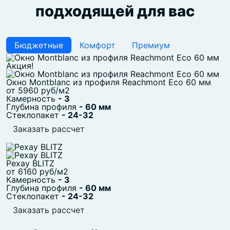
подходящей для вас
Бюджетные
Комфорт
Премиум
Акция!
Окно Montblanc из профиля Reachmont Eco 60 мм
от 5960 руб/м2
Камерность
- 3
Глубина профиля
- 60 мм
Стеклопакет
- 24-32
Заказать рассчет
Рехау BLITZ
от 6160 руб/м2
Камерность
- 3
Глубина профиля
- 60 мм
Стеклопакет
- 24-32
Заказать рассчет