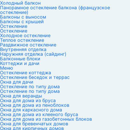
Холодный балкон
Панорамное остекление балкона (французское
остекление)
Балконы с выносом
Балконы с крышей
Остекление
Остекление
Холодное остекление
Теплое остекление
Раздвижное остекление
Внутренняя отделка
Наружняя отделка (сайдинг)
Балконные блоки
Коттеджи и дачи
Меню
Остекление коттеджа
Остекление беседок и террас
Окна для дачи
Остекление по типу дома
Остекление по типу дома
Окна для веранды
Окна для дома из бруса
Окна для дома из пеноблоков
Окна для каркасного дома
Окна для дома из клееного бруса
Окна для дома из газобетонных блоков
Окна для бревенчатых домов
Окна для кирпичных домов