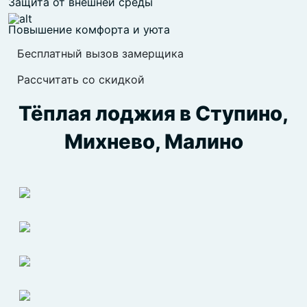
Защита от внешней среды
Повышение комфорта и уюта
Бесплатный вызов замерщика
Рассчитать со скидкой
Тёплая лоджия в Ступино,
Михнево, Малино