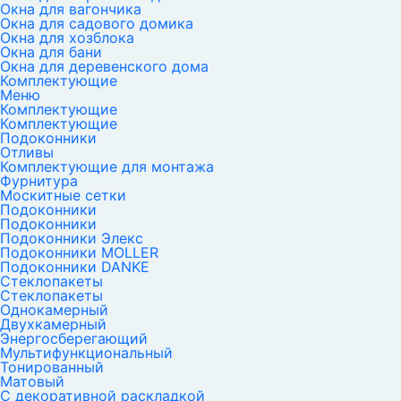
Окна для вагончика
Окна для садового домика
Окна для хозблока
Окна для бани
Окна для деревенского дома
Комплектующие
Меню
Комплектующие
Комплектующие
Подоконники
Отливы
Комплектующие для монтажа
Фурнитура
Москитные сетки
Подоконники
Подоконники
Подоконники Элекс
Подоконники MOLLER
Подоконники DANKE
Стеклопакеты
Стеклопакеты
Однокамерный
Двухкамерный
Энергосберегающий
Мультифункциональный
Тонированный
Матовый
С декоративной раскладкой