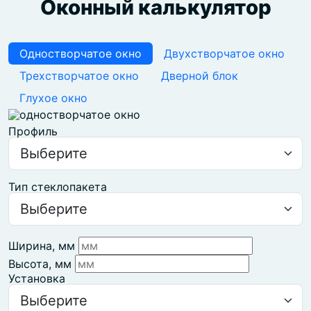
Оконный калькулятор
Одностворчатое окно
Двухстворчатое окно
Трехстворчатое окно
Дверной блок
Глухое окно
Профиль
Тип стеклопакета
Ширина, мм
Высота, мм
Установка